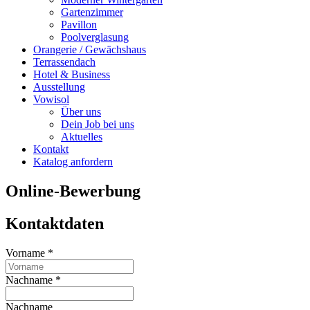
Gartenzimmer
Pavillon
Poolverglasung
Orangerie / Gewächshaus
Terrassendach
Hotel & Business
Ausstellung
Vowisol
Über uns
Dein Job bei uns
Aktuelles
Kontakt
Katalog anfordern
Online-Bewerbung
Kontaktdaten
Vorname
*
Nachname
*
Nachname