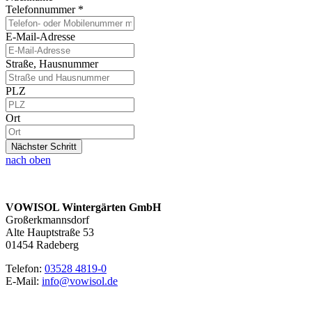
Telefonnummer
*
E-Mail-Adresse
Straße, Hausnummer
PLZ
Ort
Nächster Schritt
nach oben
VOWISOL Wintergärten GmbH
Großerkmannsdorf
Alte Hauptstraße 53
01454 Radeberg
Telefon:
03528 4819-0
E-Mail:
info@vowisol.de