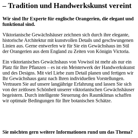
– Tradition und Handwerkskunst vereint
Wir sind Ihr Experte für englische Orangerien, die elegant und
funktional sind.
Viktorianische Gewächshäuser zeichnen sich durch ihre elegante,
historische Architektur mit kunstvollen Details und geschwungenen
Linien aus. Gerne entwerfen wir für Sie ein Gewächshaus im Stil
der Orangerien aus dem England zu Zeiten von Königin Victoria.
Ein viktorianisches Gewächshaus von Vowisol ist mehr als nur ein
Platz für Ihre Pflanzen – es ist ein Meisterwerk der Handwerkskunst
und des Designs. Mit viel Liebe zum Detail planen und fertigen wir
Ihr Gewächshaus ganz nach Ihren individuellen Vorstellungen.
Vertrauen Sie auf unsere langjährige Erfahrung und lassen Sie sich
von der zeitlosen Schönheit unserer viktorianischen Gewächshäuser
begeistern. Durch intelligente Steuerung des Raumklimas schaffen
wir optimale Bedingungen für Ihre botanischen Schätze.
Sie möchten gern weitere Informationen rund um das Thema?